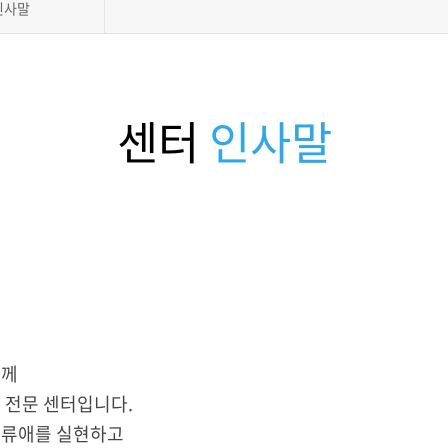
인사말
센터
인사말
분께
 전문 센터입니다.
인류애를 실현하고