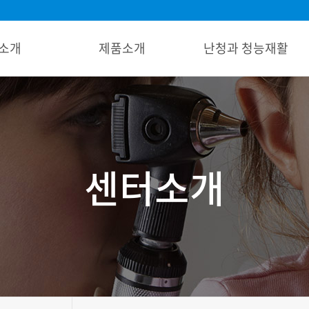
소개
제품소개
난청과 청능재활
센터소개